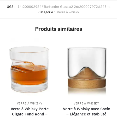
UGS :
14:200002984#Bartender Glass x2 26:200007972#245ml
Catégorie :
Verre à whisky
Produits similaires
VERRE À WHISKY
VERRE À WHISKY
Verre à Whisky Porte
Verre à Whisky avec Socle
Cigare Fond Rond –
– Élégance et stabilité