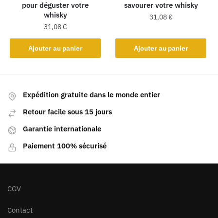
pour déguster votre
savourer votre whisky
whisky
31,08
€
31,08
€
Ajouter au panier
Ajouter au panier
Expédition gratuite dans le monde entier
Retour facile sous 15 jours
Garantie internationale
Paiement 100% sécurisé
CGV
Contact