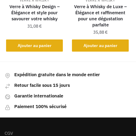
VERRE À WHISKY
VERRE À WHISKY
Verre à Whisky Design –
Verre à Whisky de Luxe –
Élégance et style pour
Élégance et raffinement
savourer votre whisky
pour une dégustation
parfaite
31,08
€
35,88
€
Ajouter au panier
Ajouter au panier
Expédition gratuite dans le monde entier
Retour facile sous 15 jours
Garantie internationale
Paiement 100% sécurisé
CGV