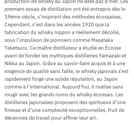
production de whisky au Japon ne date pas d’hier. Les
premiers essais de distillation ont été entrepris dès le
19ème siècle, s’inspirant des méthodes écossaises.
Cependant, c’est dans les années 1920 que la
fabrication du whisky nippon a réellement décollé,
sous l’impulsion de pionniers comme Masataka
Taketsuru. Ce maître distillateur a étudié en Écosse
avant de fonder les mythiques distilleries Yamazaki et
Nikka au Japon. Grâce au savoir-faire acquis et à une
exigence de qualité sans faille, le whisky japonais s’est
rapidement forgé une solide réputation, au Japon
comme à l’international. Aujourd’hui, il rivalise sans
rougir avec les grands noms du whisky écossais. Les
distilleries japonaises proposent des spiritueux d’une
finesse et d’une complexité exceptionnelles, fruit de
décennies de travail pour affiner leur art.