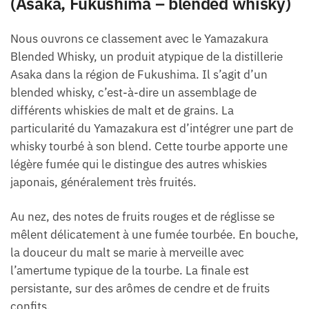
(Asaka, Fukushima – blended whisky)
Nous ouvrons ce classement avec le Yamazakura
Blended Whisky, un produit atypique de la distillerie
Asaka dans la région de Fukushima. Il s’agit d’un
blended whisky, c’est-à-dire un assemblage de
différents whiskies de malt et de grains. La
particularité du Yamazakura est d’intégrer une part de
whisky tourbé à son blend. Cette tourbe apporte une
légère fumée qui le distingue des autres whiskies
japonais, généralement très fruités.
Au nez, des notes de fruits rouges et de réglisse se
mêlent délicatement à une fumée tourbée. En bouche,
la douceur du malt se marie à merveille avec
l’amertume typique de la tourbe. La finale est
persistante, sur des arômes de cendre et de fruits
confits.