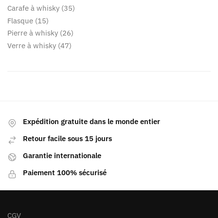
Carafe à whisky
35
Flasque
15
Pierre à whisky
26
Verre à whisky
47
Expédition gratuite dans le monde entier
Retour facile sous 15 jours
Garantie internationale
Paiement 100% sécurisé
CGV